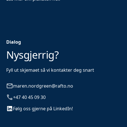
Dialog
Nysgjerrig?
Fyll ut skjemaet så vi kontakter deg snart
maren.nordgreen@rafto.no
+47 40 45 09 30
Følg oss gjerne på LinkedIn!