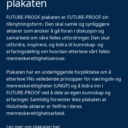
plakaten
FUTURE-PROOF plakaten er FUTURE-PROOF sin
tilknytningsform. Den skal samle og synliggjøre
aktører som ønsker å gå foran i diskusjon og
samarbeid om våre felles utfordringer. Den skal
utfordre, inspirere, og bidra til kunnskap- og
erfaringsdeling om hvordan etterleve vårt felles
menneskerettighetsansvar.
Plakaten har en underliggende forpliktelse om å
etterleve FNs veiledende prinsipper for næringsliv og
menneskerettigheter (UNGP) og å bidra inn i
FUTURE-PROOF ved å dele av egen kunnskap og
erfaringer. Samtidig forventer ikke plakaten at
tilsluttede aktører er feilfrie i deres
menneskerettighetsarbeid.
Les mer om plakaten
her.