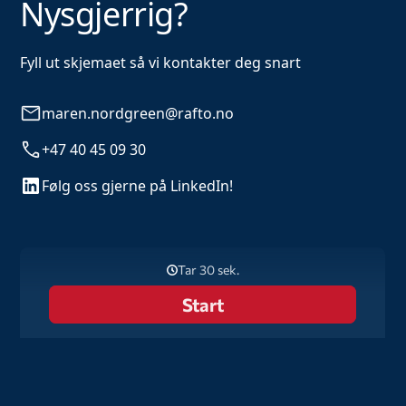
Nysgjerrig?
Fyll ut skjemaet så vi kontakter deg snart
maren.nordgreen@rafto.no
+47 40 45 09 30
Følg oss gjerne på LinkedIn!