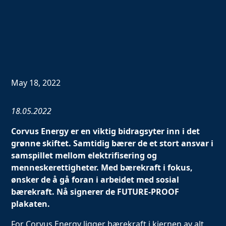
May 18, 2022
18.05.2022
Corvus Energy er en viktig bidragsyter inn i det
grønne skiftet. Samtidig bærer de et stort ansvar i
samspillet mellom elektrifisering og
menneskerettigheter. Med bærekraft i fokus,
ønsker de å gå foran i arbeidet med sosial
bærekraft. Nå signerer de FUTURE-PROOF
plakaten.
For Corvus Energy ligger bærekraft i kjernen av alt