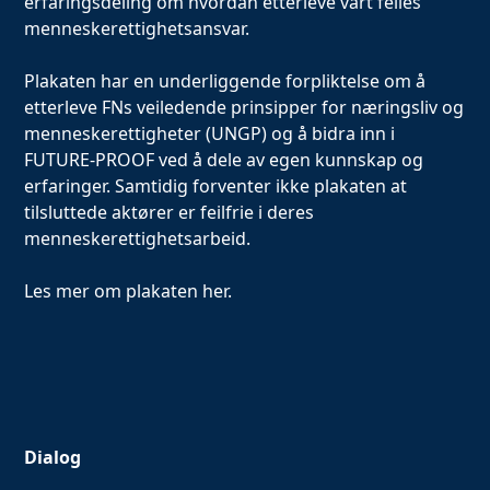
erfaringsdeling om hvordan etterleve vårt felles
menneskerettighetsansvar.
Plakaten har en underliggende forpliktelse om å
etterleve FNs veiledende prinsipper for næringsliv og
menneskerettigheter (UNGP) og å bidra inn i
FUTURE-PROOF ved å dele av egen kunnskap og
erfaringer. Samtidig forventer ikke plakaten at
tilsluttede aktører er feilfrie i deres
menneskerettighetsarbeid.
Les mer om plakaten
her.
Dialog