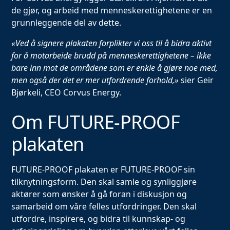
de gjør, og arbeid med menneskerettighetene er en
grunnleggende del av dette.
«Ved å signere plakaten forplikter vi oss til å bidra aktivt
for å motarbeide brudd på menneskerettighetene – ikke
bare inn mot de områdene som er enkle å gjøre noe med,
men også der det er mer utfordrende forhold,»
sier Geir
Bjørkeli, CEO Corvus Energy.
Om FUTURE-PROOF
plakaten
FUTURE-PROOF plakaten er FUTURE-PROOF sin
tilknytningsform. Den skal samle og synliggjøre
aktører som ønsker å gå foran i diskusjon og
samarbeid om våre felles utfordringer. Den skal
utfordre, inspirere, og bidra til kunnskap- og